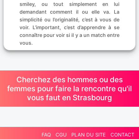
smiley, ou tout simplement en lui
demandant comment il ou elle va. La
simplicité ou l’originalité, c’est à vous de
voir. L’important, c’est d’apprendre à se
connaître pour voir si il y a un match entre
vous.
Cherchez des hommes ou des
femmes pour faire la rencontre qu'il
vous faut en Strasbourg
FAQ
CGU
PLAN DU SITE
CONTACT