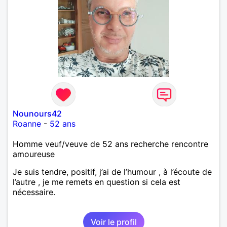
Nounours42
Roanne
-
52 ans
Homme veuf/veuve de 52 ans recherche rencontre
amoureuse
Je suis tendre, positif, j’ai de l’humour , à l’écoute de
l’autre , je me remets en question si cela est
nécessaire.
Voir le profil