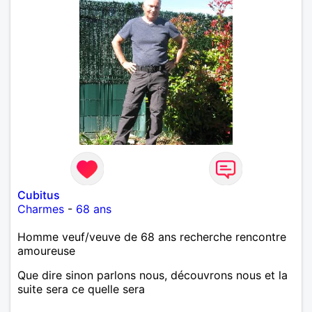
Cubitus
Charmes
-
68 ans
Homme veuf/veuve de 68 ans recherche rencontre
amoureuse
Que dire sinon parlons nous, découvrons nous et la
suite sera ce quelle sera