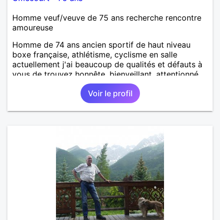
Homme veuf/veuve de 75 ans recherche rencontre
amoureuse
Homme de 74 ans ancien sportif de haut niveau
boxe française, athlétisme, cyclisme en salle
actuellement j'ai beaucoup de qualités et défauts à
vous de trouvez honnête, bienveillant, attentionné,
respectueux gentil avec du caractère, adore
Voir le profil
découvrir les différents arts l'architecture musée
expositions Théâtre Variété soûl jazz gospel blues
latino classiques Opéra je chante en chorale pour un
plaisir partagé