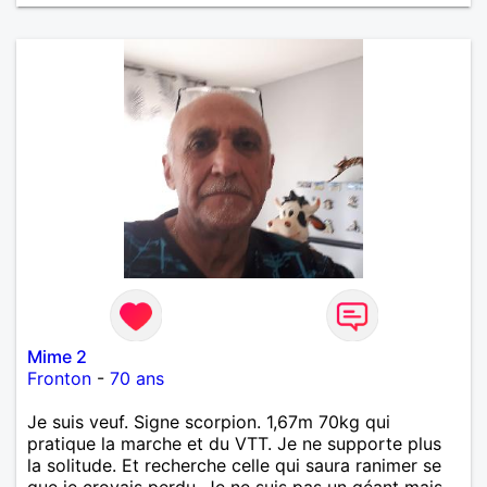
Mime 2
Fronton
-
70 ans
Je suis veuf. Signe scorpion. 1,67m 70kg qui
pratique la marche et du VTT. Je ne supporte plus
la solitude. Et recherche celle qui saura ranimer se
que je croyais perdu. Je ne suis pas un géant mais