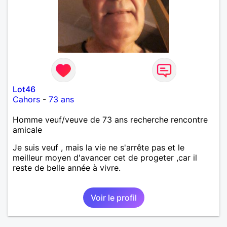
Lot46
Cahors
-
73 ans
Homme veuf/veuve de 73 ans recherche rencontre
amicale
Je suis veuf , mais la vie ne s'arrête pas et le
meilleur moyen d'avancer cet de progeter ,car il
reste de belle année à vivre.
Voir le profil