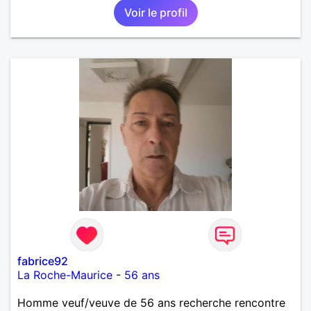
Voir le profil
fin de l 'année et libre de toute contrainte. Digne de
confiance à la femme qui voudras m 'en accorder
en toute sincérité. Pour le reste venez me découvrir
par un échange.
fabrice92
La Roche-Maurice
-
56 ans
Homme veuf/veuve de 56 ans recherche rencontre