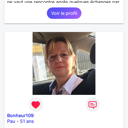
ne vaut une rencontre après quelques échanges par
messages pour savoir si il y a un feeling entre les
Voir le profil
deux et le désir de se revoir. Au plaisir de se
découvrir...
Bonheur109
Pau
-
51 ans