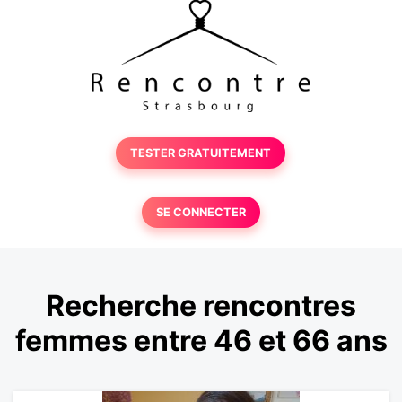
TESTER GRATUITEMENT
SE CONNECTER
Recherche rencontres
femmes entre 46 et 66 ans