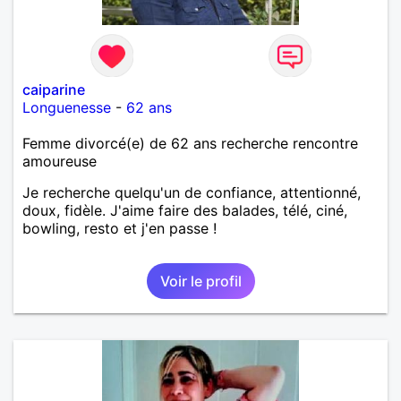
caiparine
Longuenesse
-
62 ans
Femme divorcé(e) de 62 ans recherche rencontre
amoureuse
Je recherche quelqu'un de confiance, attentionné,
doux, fidèle. J'aime faire des balades, télé, ciné,
bowling, resto et j'en passe !
Voir le profil