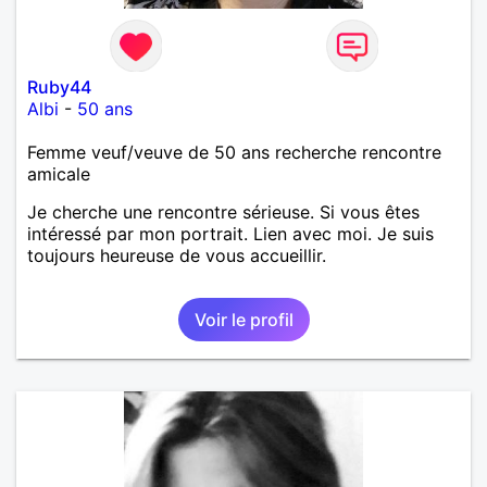
Ruby44
Albi
-
50 ans
Femme veuf/veuve de 50 ans recherche rencontre
amicale
Je cherche une rencontre sérieuse. Si vous êtes
intéressé par mon portrait. Lien avec moi. Je suis
toujours heureuse de vous accueillir.
Voir le profil