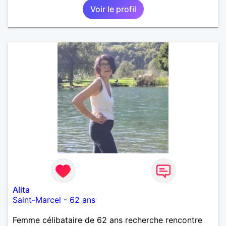
Voir le profil
Alita
Saint-Marcel
-
62 ans
Femme célibataire de 62 ans recherche rencontre