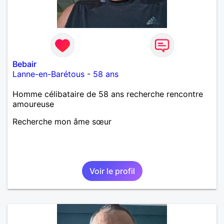
Bebair
Lanne-en-Barétous
-
58 ans
Homme célibataire de 58 ans recherche rencontre
amoureuse
Recherche mon âme sœur
Voir le profil