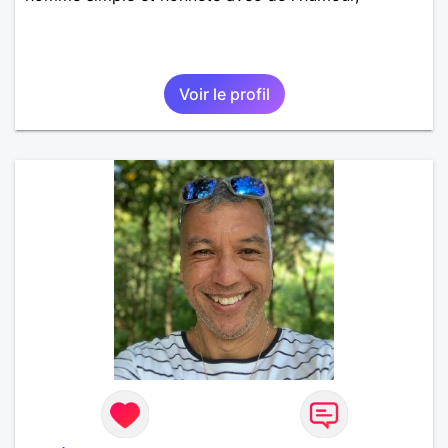
Voir le profil