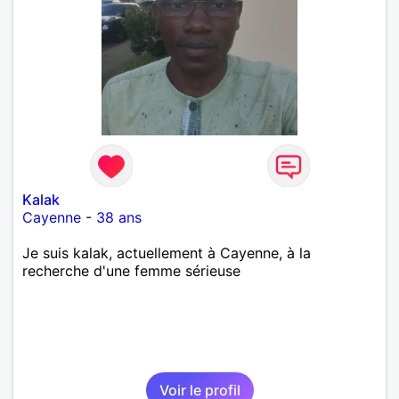
Kalak
Cayenne
-
38 ans
Je suis kalak, actuellement à Cayenne, à la
recherche d'une femme sérieuse
Voir le profil