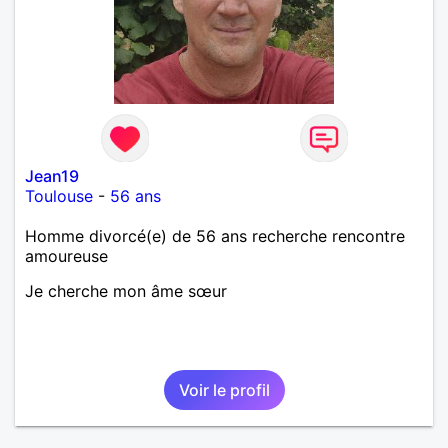
Jean19
Toulouse
-
56 ans
Homme divorcé(e) de 56 ans recherche rencontre
amoureuse
Je cherche mon âme sœur
Voir le profil