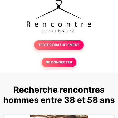
TESTER GRATUITEMENT
SE CONNECTER
Recherche rencontres
hommes entre 38 et 58 ans