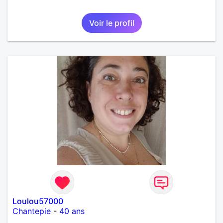
Voir le profil
Loulou57000
Chantepie
-
40 ans