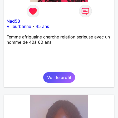
Nad58
Villeurbanne
-
45 ans
Femme afriquaine cherche relation serieuse avec un
homme de 40à 60 ans
Voir le profil