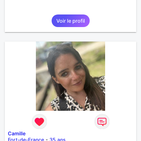
Voir le profil
Camille
Fort-de-France
-
35 ans