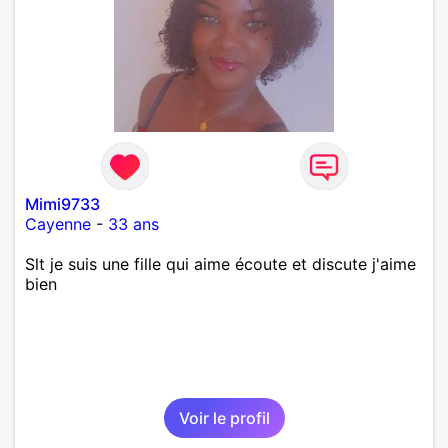
Mimi9733
Cayenne
-
33 ans
Slt je suis une fille qui aime écoute et discute j'aime
bien
Voir le profil