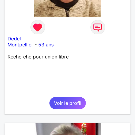
Dedel
Montpellier
-
53 ans
Recherche pour union libre
Voir le profil