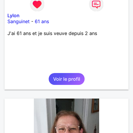
Lylon
Sanguinet
-
61 ans
J'ai 61 ans et je suis veuve depuis 2 ans
Voir le profil