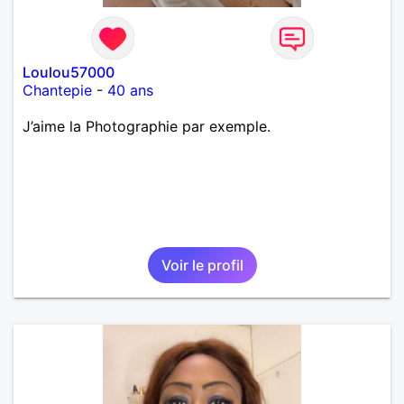
Loulou57000
Chantepie
-
40 ans
J’aime la Photographie par exemple.
Voir le profil