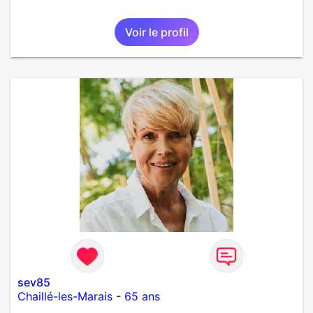
Voir le profil
sev85
Chaillé-les-Marais
-
65 ans