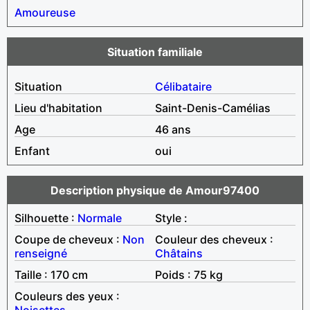
Amoureuse
Situation familiale
Situation
Célibataire
Lieu d'habitation
Saint-Denis-Camélias
Age
46 ans
Enfant
oui
Description physique de Amour97400
Silhouette :
Normale
Style :
Coupe de cheveux :
Non
Couleur des cheveux :
renseigné
Châtains
Taille : 170 cm
Poids : 75 kg
Couleurs des yeux :
Noisettes