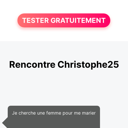
TESTER GRATUITEMENT
Rencontre Christophe25
Je cherche une femme pour me marier