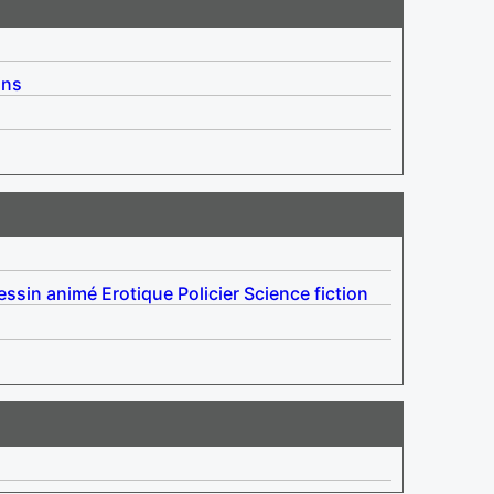
ins
essin animé
Erotique
Policier
Science fiction