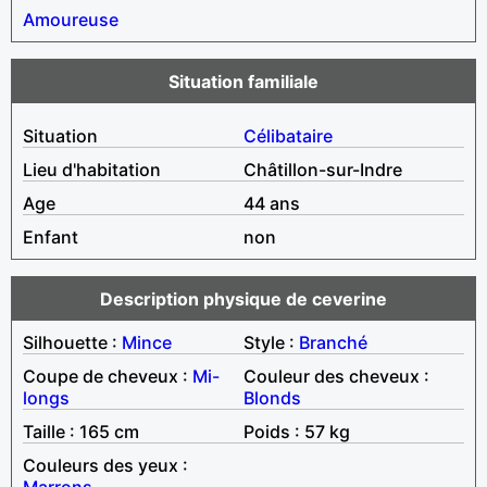
Amoureuse
Situation familiale
Situation
Célibataire
Lieu d'habitation
Châtillon-sur-Indre
Age
44 ans
Enfant
non
Description physique de ceverine
Silhouette :
Mince
Style :
Branché
Coupe de cheveux :
Mi-
Couleur des cheveux :
longs
Blonds
Taille : 165 cm
Poids : 57 kg
Couleurs des yeux :
Marrons