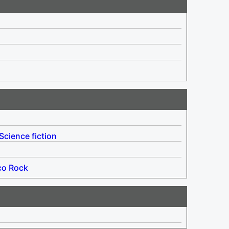
Science fiction
co
Rock