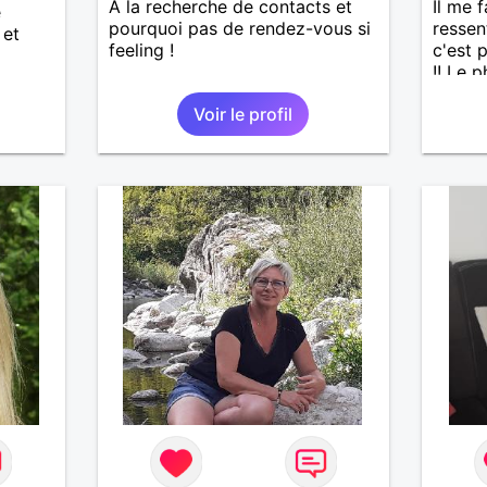
À la recherche de contacts et
Il me 
e
pourquoi pas de rendez-vous si
ressen
 et
feeling !
c'est p
!! Le 
même s
Voir le profil
critère
communi
Les b
m'insu
des con
les éc
pas da