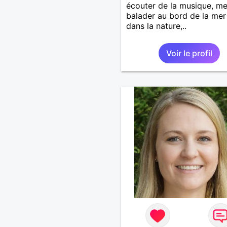
écouter de la musique, m
balader au bord de la mer
dans la nature,..
Voir le profil