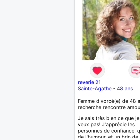
reverie 21
Sainte-Agathe
-
48 ans
Femme divorcé(e) de 48 
recherche rencontre amo
Je sais très bien ce que je
veux pas! J'apprécie les
personnes de confiance, q
de l'humour, et un brin de