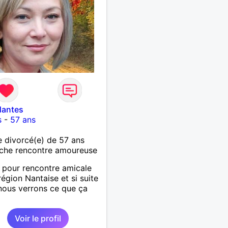
Nantes
s
-
57 ans
divorcé(e) de 57 ans
che rencontre amoureuse
à pour rencontre amicale
 région Nantaise et si suite
, nous verrons ce que ça
Voir le profil