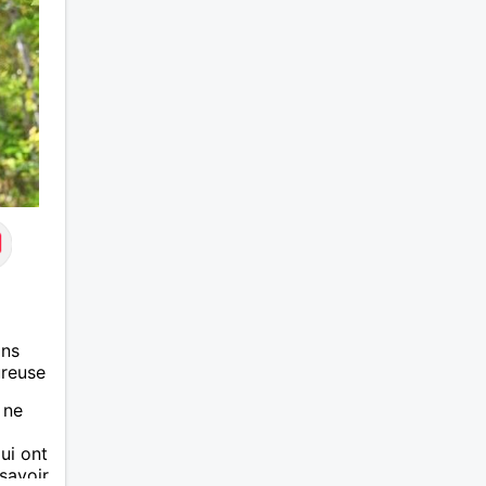
ans
ureuse
 ne
ui ont
 savoir