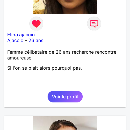
Elina ajaccio
Ajaccio
-
26 ans
Femme célibataire de 26 ans recherche rencontre
amoureuse
Si l'on se plait alors pourquoi pas.
Voir le profil