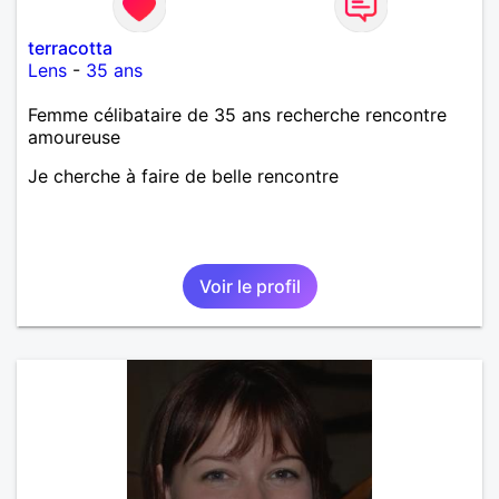
terracotta
Lens
-
35 ans
Femme célibataire de 35 ans recherche rencontre
amoureuse
Je cherche à faire de belle rencontre
Voir le profil