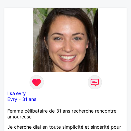
lisa evry
Evry
-
31 ans
Femme célibataire de 31 ans recherche rencontre
amoureuse
Je cherche dial en toute simplicité et sincérité pour