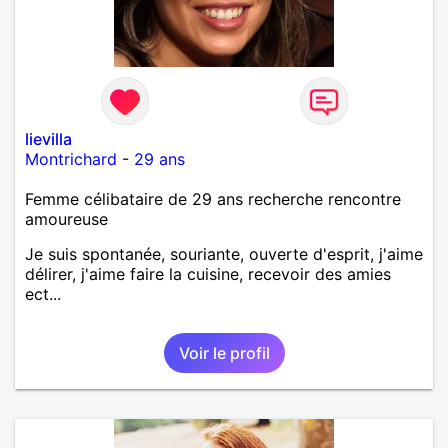
lievilla
Montrichard
-
29 ans
Femme célibataire de 29 ans recherche rencontre
amoureuse
Je suis spontanée, souriante, ouverte d'esprit, j'aime
délirer, j'aime faire la cuisine, recevoir des amies
ect...
Voir le profil