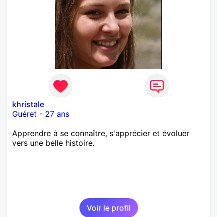
khristale
Guéret
-
27 ans
Apprendre à se connaître, s'apprécier et évoluer
vers une belle histoire.
Voir le profil