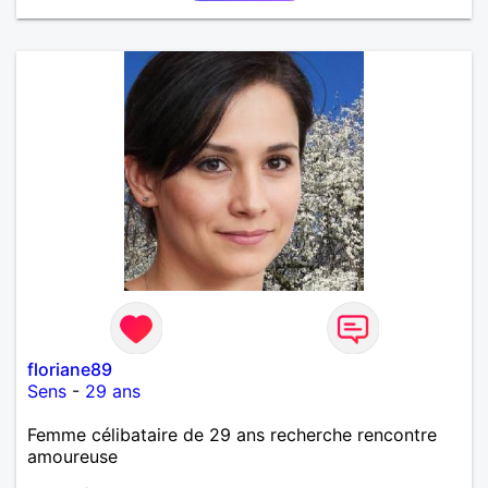
floriane89
Sens
-
29 ans
Femme célibataire de 29 ans recherche rencontre
amoureuse