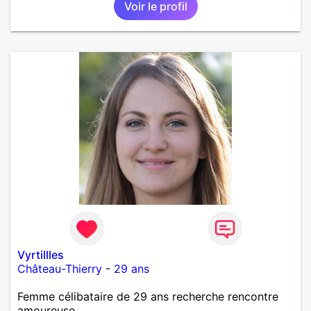
Voir le profil
Vyrtillles
Château-Thierry
-
29 ans
Femme célibataire de 29 ans recherche rencontre
amoureuse