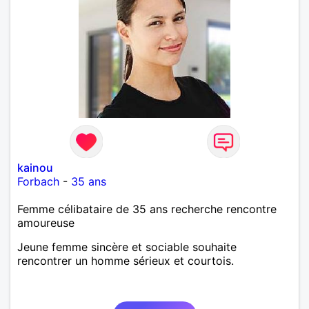
kainou
Forbach
-
35 ans
Femme célibataire de 35 ans recherche rencontre
amoureuse
Jeune femme sincère et sociable souhaite
rencontrer un homme sérieux et courtois.