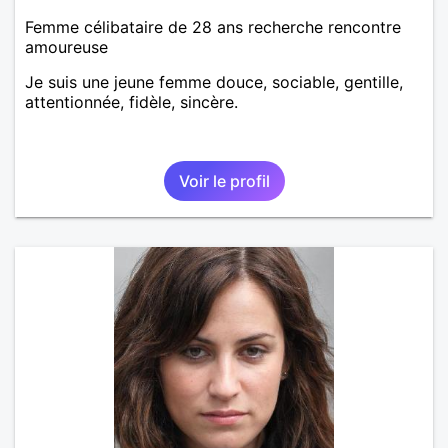
Femme célibataire de 28 ans recherche rencontre
amoureuse
Je suis une jeune femme douce, sociable, gentille,
attentionnée, fidèle, sincère.
Voir le profil