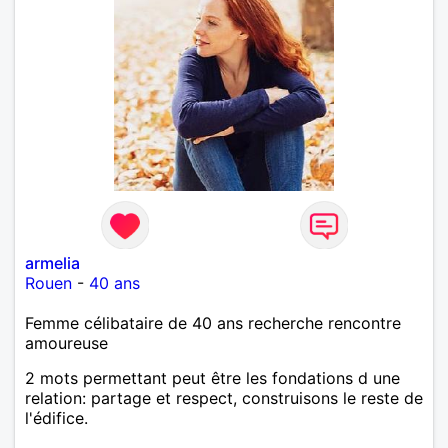
armelia
Rouen
-
40 ans
Femme célibataire de 40 ans recherche rencontre
amoureuse
2 mots permettant peut être les fondations d une
relation: partage et respect, construisons le reste de
l'édifice.