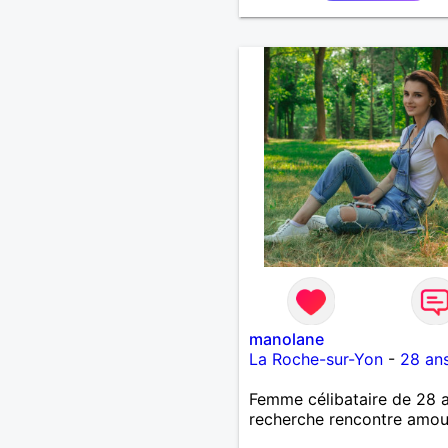
manolane
La Roche-sur-Yon
-
28 an
Femme célibataire de 28 
recherche rencontre amo