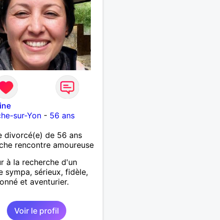
ine
che-sur-Yon
-
56 ans
 divorcé(e) de 56 ans
che rencontre amoureuse
r à la recherche d'un
sympa, sérieux, fidèle,
ionné et aventurier.
Voir le profil