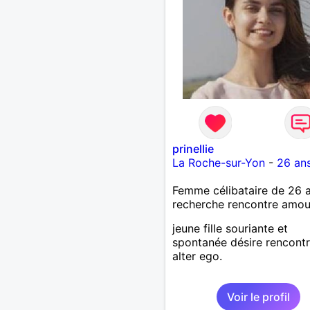
prinellie
La Roche-sur-Yon
-
26 an
Femme célibataire de 26 
recherche rencontre amo
jeune fille souriante et
spontanée désire rencontr
alter ego.
Voir le profil